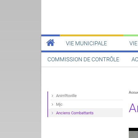
VIE MUNICIPALE
VI
COMMISSION DE CONTRÔLE
AC
Accue
Anim'Roville
A
Mjc
Anciens Combattants