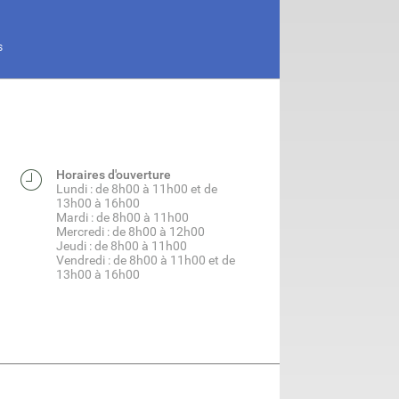
S
Horaires d'ouverture
Lundi : de 8h00 à 11h00 et de
13h00 à 16h00
Mardi : de 8h00 à 11h00
Mercredi : de 8h00 à 12h00
Jeudi : de 8h00 à 11h00
Vendredi : de 8h00 à 11h00 et de
13h00 à 16h00