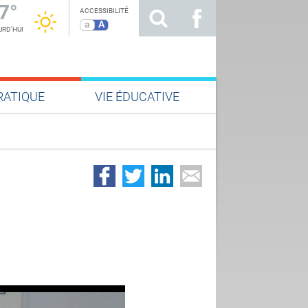
7°
ACCESSIBILITÉ
a
A
RD'HUI
RATIQUE
VIE ÉDUCATIVE