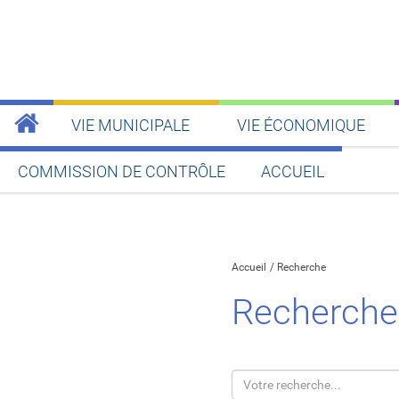
VIE MUNICIPALE
VIE ÉCONOMIQUE
COMMISSION DE CONTRÔLE
ACCUEIL
Partager sur Facebook
Partager sur Twitt
Partager s
Par
Accueil
Recherche
Recherche