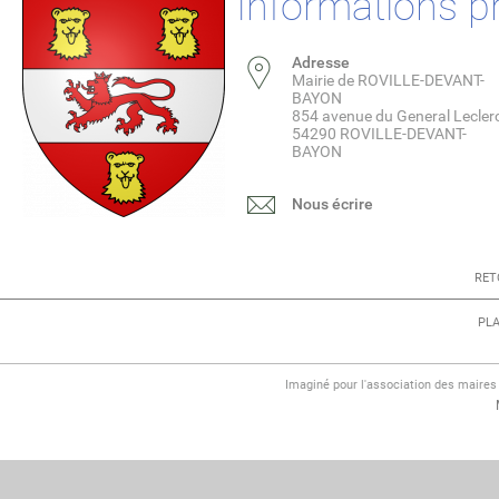
Informations p
Adresse
Mairie de ROVILLE-DEVANT-
BAYON
854 avenue du General Lecler
54290 ROVILLE-DEVANT-
BAYON
Nous écrire
RET
PLA
Imaginé pour l'association des maire