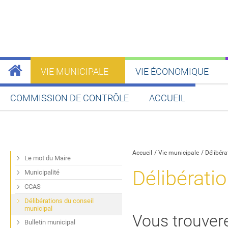
VIE MUNICIPALE
VIE ÉCONOMIQUE
COMMISSION DE CONTRÔLE
ACCUEIL
Partager sur Facebook
Partager sur Twitt
Partager s
Par
Accueil
Vie municipale
Délibéra
Le mot du Maire
Délibérati
Municipalité
CCAS
Délibérations du conseil
municipal
Vous trouvere
Bulletin municipal