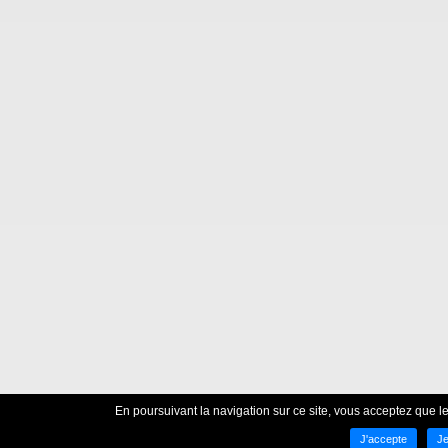
En poursuivant la navigation sur ce site, vous acceptez que les
J'accepte
Je