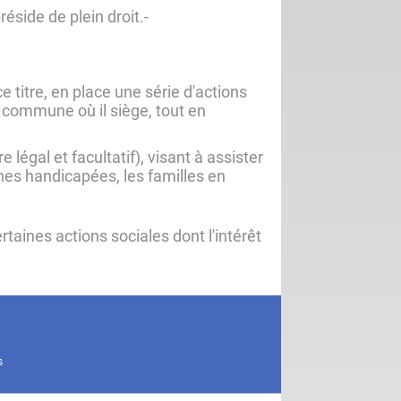
éside de plein droit.-
e titre, en place une série d'actions
 commune où il siège, tout en
 légal et facultatif), visant à assister
nes handicapées, les familles en
aines actions sociales dont l'intérêt
S