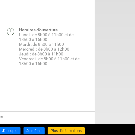
Horaires d'ouverture
Lundi : de 8h00 à 11h00 et de
13h00 à 16h00
Mardi : de 8h00 à 11h00
Mercredi : de 8h00 à 12h00
Jeudi : de 8h00 à 11h00
Vendredi : de 8h00 à 11h00 et de
13h00 à 16h00
t©
J'accepte
Je refuse
Plus d'informations