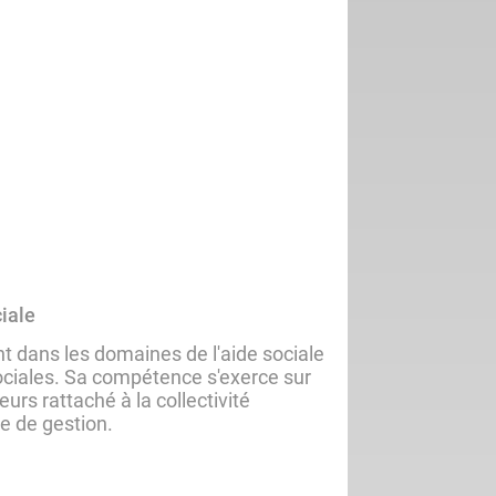
iale
t dans les domaines de l'aide sociale
 sociales. Sa compétence s'exerce sur
leurs rattaché à la collectivité
e de gestion.