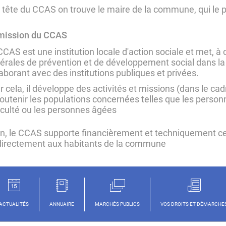
a tête du CCAS on trouve le maire de la commune, qui le pr
mission du CCAS
CCAS est une institution locale d'action sociale et met, à c
érales de prévention et de développement social dans la
laborant avec des institutions publiques et privées.
 cela, il développe des activités et missions (dans le cadre
soutenir les populations concernées telles que les person
ficulté ou les personnes âgées
in, le CCAS supporte financièrement et techniquement cert
directement aux habitants de la commune
ACTUALITÉS
ANNUAIRE
MARCHÉS PUBLICS
VOS DROITS ET DÉMARCHE