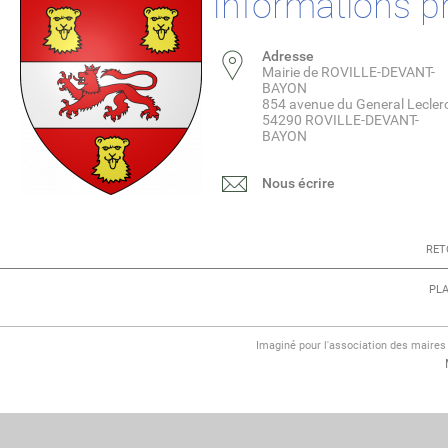
Informations p
Adresse
Mairie de ROVILLE-DEVANT-
BAYON
854 avenue du General Lecler
54290 ROVILLE-DEVANT-
BAYON
Nous écrire
RET
PLA
Imaginé pour l'association des maire