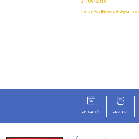
31/08/2018
France Roville-devant-Bayon w
ACTUALITÉS
ANNUAIRE